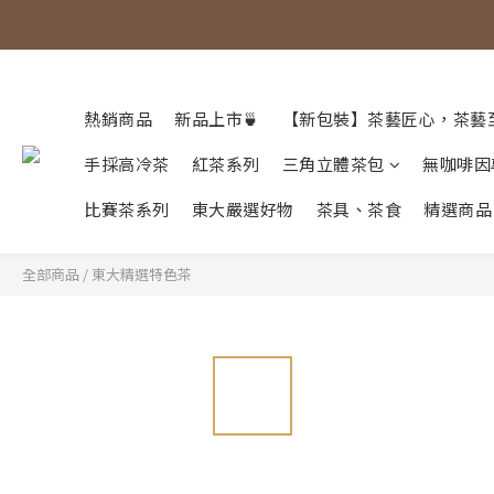
熱銷商品
新品上市🍵
【新包裝】茶藝匠心，茶藝
手採高冷茶
紅茶系列
三角立體茶包
無咖啡因
比賽茶系列
東大嚴選好物
茶具、茶食
精選商品
全部商品
/
東大精選特色茶