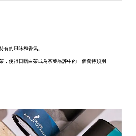
特有的風味和香氣。
茶，使得日曬白茶成為茶葉品評中的一個獨特類別