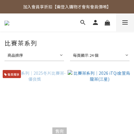
加入會員享折扣【需登入購物才會有會員價唷】
歡迎光臨東大茶莊，各式好茶任君挑選！
購物滿額贈禮依然大放送～
歡迎光臨東大茶莊，各式好茶任君挑選！
比賽茶系列
商品排序
每頁顯示 24 個
會員獨享
售完