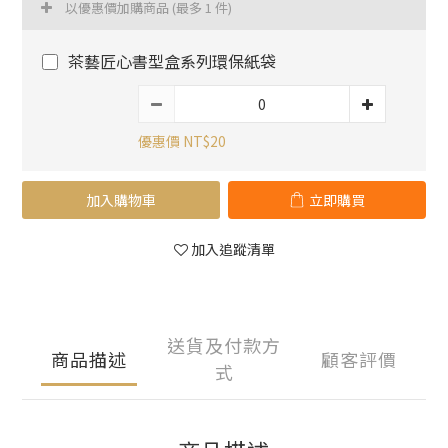
以優惠價加購商品
(最多 1 件)
茶藝匠心書型盒系列環保紙袋
優惠價 NT$20
加入購物車
立即購買
加入追蹤清單
送貨及付款方
商品描述
顧客評價
式