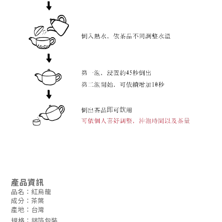
產品資訊
品名：紅烏龍
成分：茶葉
產地：台灣
規格：鋁箔包裝