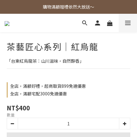
歡迎光臨東大茶莊，各式好茶任君挑選！
購物滿額贈禮依然大放送～
歡迎光臨東大茶莊，各式好茶任君挑選！
茶藝匠心系列｜紅烏龍
「台東紅烏龍茶：山川滋味，自然醇香」
全店，滿額好禮，超商取貨899免運優惠
全店，滿額宅配3000免運優惠
NT$400
數量