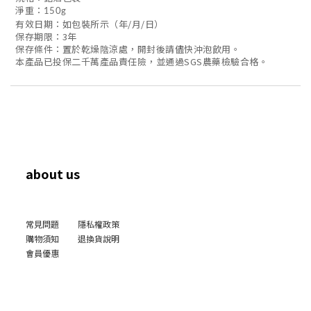
淨重：150g
有效日期：如包裝所示（年/月/日）
保存期限：3年
保存條件：置於乾燥陰涼處，開封後請儘快沖泡飲用。
本產品已投保二千萬產品責任險，並通過SGS農藥檢驗合格。
about us
常見問題
隱私權政策
購物須知
退換貨說明
會員優惠