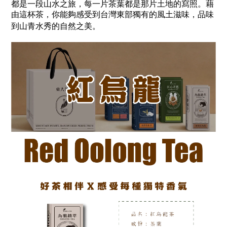
都是一段山水之旅，每一片茶葉都是那片土地的寫照。藉
由這杯茶，你能夠感受到台灣東部獨有的風土滋味，品味
到山青水秀的自然之美。