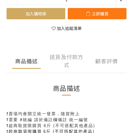
加入購物車
立即購買
加入追蹤清單
送貨及付款方
商品描述
顧客評價
式
商品描述
❗️賣場均會開立統一發票，隨貨附上
❗️需要 #統編 請於備註欄備註 統一編號
❗️超商取貨限購買 6斤 (不可搭配其他產品)
❗️超商取貨限購買 6斤 (不可搭配其他產品)