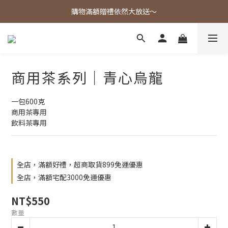
歡迎光臨東大茶莊，各式好茶任君挑選！
購物滿額贈禮依然大放送～
歡迎光臨東大茶莊，各式好茶任君挑選！
商用茶系列｜青心烏龍
一包600克
商用茶專用
飲料茶專用
全店，滿額好禮，超商取貨899免運優惠
全店，滿額宅配3000免運優惠
NT$550
數量