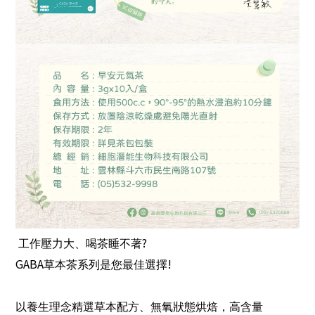
?
工作壓力大、喝茶睡不著
GABA
!
草本茶系列是您最佳選擇
以養生理念精選草本配方、無氧狀態烘焙，高含量