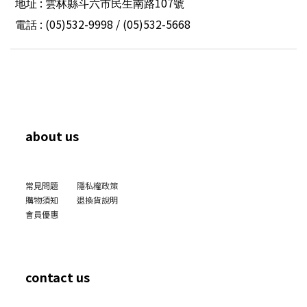
:
107
地址
雲林縣斗六市民生南路
號
: (05)532-9998 / (05)532-5668
電話
about us
常見問題
隱私權政策
購物須知
退換貨說明
會員優惠
contact us