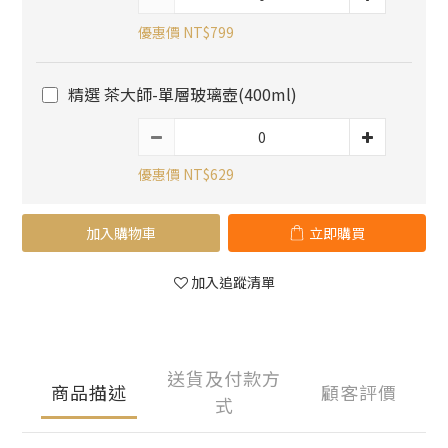
優惠價 NT$799
精選 茶大師-單層玻璃壺(400ml)
優惠價 NT$629
加入購物車
立即購買
加入追蹤清單
送貨及付款方
商品描述
顧客評價
式