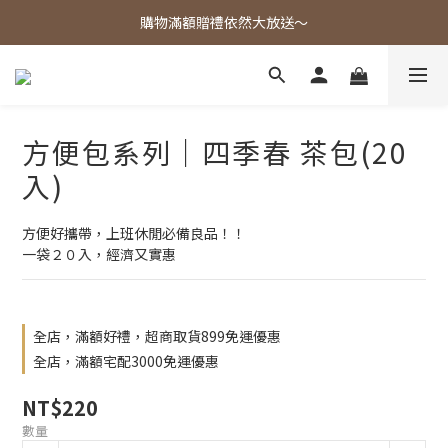
歡迎光臨東大茶莊，各式好茶任君挑選！
購物滿額贈禮依然大放送～
歡迎光臨東大茶莊，各式好茶任君挑選！
方便包系列｜四季春 茶包(20
入)
方便好攜帶，上班休閒必備良品！！
一袋２０入，經濟又實惠
全店，滿額好禮，超商取貨899免運優惠
全店，滿額宅配3000免運優惠
NT$220
數量