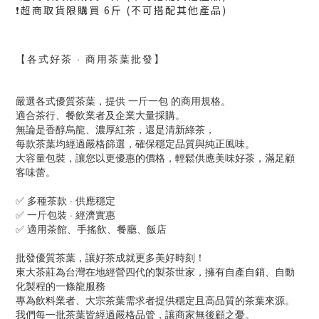
❗️超商取貨限購買 6斤 (不可搭配其他產品)
【各式好茶 · 商用茶葉批發】
嚴選各式優質茶葉，提供 一斤一包 的商用規格。
適合茶行、餐飲業者及企業大量採購。
無論是香醇烏龍、濃厚紅茶，還是清新綠茶，
每款茶葉均經過嚴格篩選，確保穩定品質與純正風味。
大容量包裝，讓您以更優惠的價格，輕鬆供應美味好茶，滿足顧
客味蕾。
✅ 多種茶款 · 供應穩定
✅ 一斤包裝 · 經濟實惠
✅ 適用茶館、手搖飲、餐廳、飯店
批發優質茶葉，讓好茶成就更多美好時刻！
東大茶莊為台灣在地經營四代的製茶世家，擁有自產自銷、自動
化製程的一條龍服務
專為飲料業者、大宗茶葉需求者提供穩定且高品質的茶葉來源。
我們每一批茶葉皆經過嚴格品管，讓商家無後顧之憂。