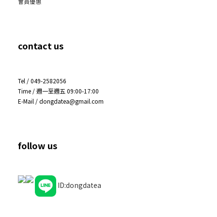
會員優惠
contact us
Tel / 049-2582056
Time / 週一至週五 09:00-17:00
E-Mail / dongdatea@gmail.com
follow us
ID:dongdatea