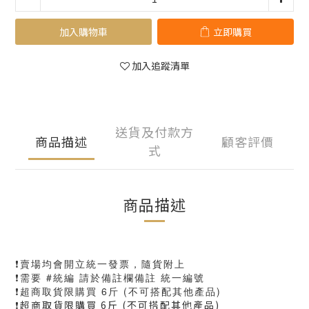
加入購物車
立即購買
加入追蹤清單
送貨及付款方
商品描述
顧客評價
式
商品描述
❗️賣場均會開立統一發票，隨貨附上
❗️需要 #統編 請於備註欄備註 統一編號
❗️超商取貨限購買 6斤 (不可搭配其他產品)
❗️超商取貨限購買 6斤 (不可搭配其他產品)