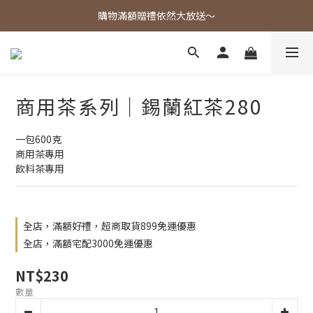
歡迎光臨東大茶莊，各式好茶任君挑選！
購物滿額贈禮依然大放送～
歡迎光臨東大茶莊，各式好茶任君挑選！
商用茶系列｜錫蘭紅茶280
一包600克
商用茶專用
飲料茶專用
全店，滿額好禮，超商取貨899免運優惠
全店，滿額宅配3000免運優惠
NT$230
數量