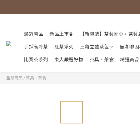
熱銷商品
新品上市🍵
【新包裝】茶藝匠心，茶藝
手採高冷茶
紅茶系列
三角立體茶包
無咖啡因
比賽茶系列
東大嚴選好物
茶具、茶食
精選商品
全部商品
/
茶具、茶食