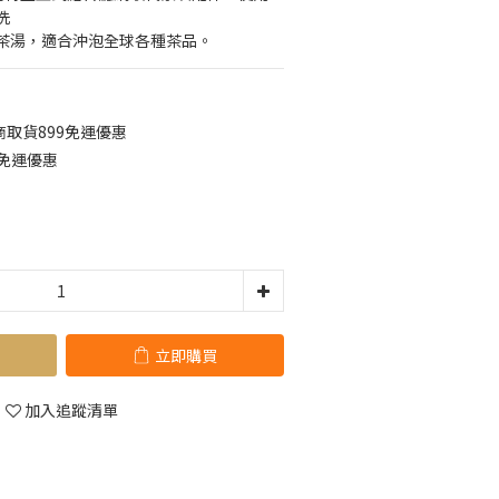
洗
茶湯，適合沖泡全球各種茶品。
取貨899免運優惠
0免運優惠
立即購買
加入追蹤清單