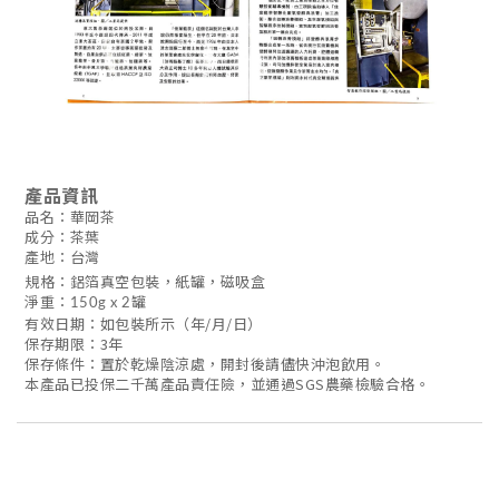
產品資訊
品名：華岡茶
成分：茶葉
產地：台灣
規格：鋁箔真空包裝，紙罐，磁吸盒
淨重：150g x 2罐
有效日期：如包裝所示（年/月/日）
保存期限：3年
保存條件：置於乾燥陰涼處，開封後請儘快沖泡飲用。
本產品已投保二千萬產品責任險，並通過SGS農藥檢驗合格。