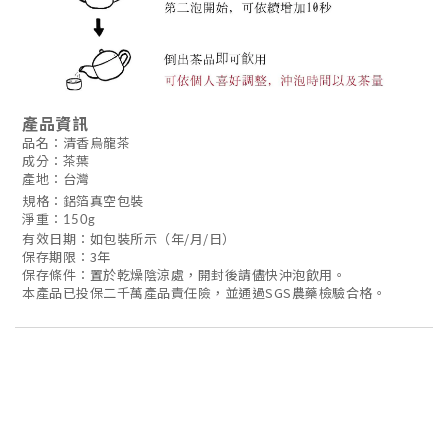
產品資訊
品名：清香烏龍茶
成分：茶葉
產地：台灣
規格：鋁箔真空包裝
淨重：150g
有效日期：如包裝所示（年/月/日）
保存期限：3年
保存條件：置於乾燥陰涼處，開封後請儘快沖泡飲用。
本產品已投保二千萬產品責任險，並通過SGS農藥檢驗合格。