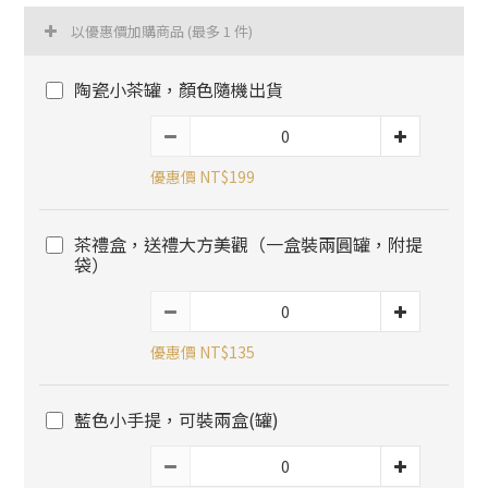
以優惠價加購商品
(最多 1 件)
陶瓷小茶罐，顏色隨機出貨
優惠價 NT$199
茶禮盒，送禮大方美觀（一盒裝兩圓罐，附提
袋）
優惠價 NT$135
藍色小手提，可裝兩盒(罐)